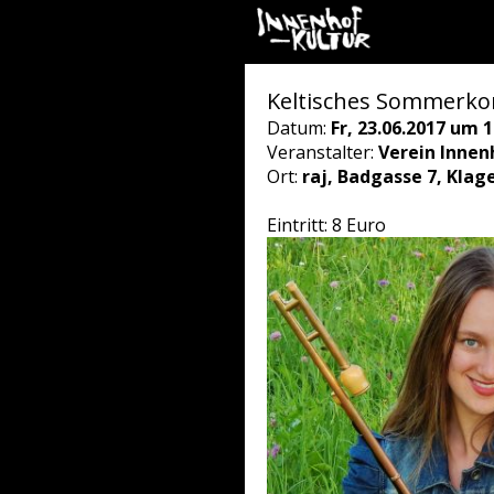
Keltisches Sommerkon
Datum:
Fr, 23.06.2017 um 1
Veranstalter:
Verein Innen
Ort:
raj, Badgasse 7, Klag
Eintritt: 8 Euro