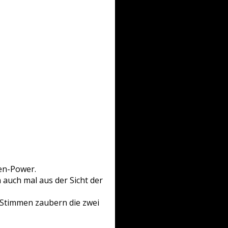
en-Power.
 auch mal aus der Sicht der
n Stimmen zaubern die zwei