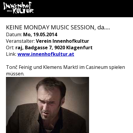
KEINE MONDAY MUSIC SESSION, da….
Datum:
Mo, 19.05.2014
Veranstalter:
Verein Innenhofkultur
Ort:
raj, Badgasse 7, 9020 Klagenfurt
Link:
www.innenhofkultur.at
Tonč Feinig und Klemens Marktl im Casineum spielen
müssen.