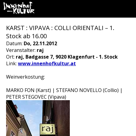
KARST : VIPAVA : COLLI ORIENTALI – 1.
Stock ab 16.00
Datum:
Do, 22.11.2012
Veranstalter:
raj
Ort:
raj, Badgasse 7, 9020 Klagenfurt - 1. Stock
Link:
www.innenhofkultur.at
Weinverkostung:
MARKO FON (Karst) | STEFANO NOVELLO (Collio) |
PETER STEGOVEC (Vipava)