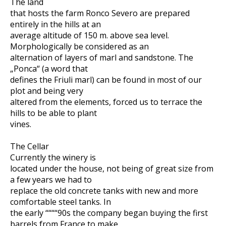
The land
that hosts the farm Ronco Severo are prepared
entirely in the hills at an
average altitude of 150 m. above sea level.
Morphologically be considered as an
alternation of layers of marl and sandstone. The
„Ponca“ (a word that
defines the Friuli marl) can be found in most of our
plot and being very
altered from the elements, forced us to terrace the
hills to be able to plant
vines.
The Cellar
Currently the winery is
located under the house, not being of great size from
a few years we had to
replace the old concrete tanks with new and more
comfortable steel tanks. In
the early ““““90s the company began buying the first
barrels from France to make