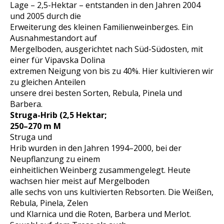
Lage – 2,5-Hektar – entstanden in den Jahren 2004
und 2005 durch die
Erweiterung des kleinen Familienweinberges. Ein
Ausnahmestandort auf
Mergelboden, ausgerichtet nach Süd-Südosten, mit
einer für Vipavska Dolina
extremen Neigung von bis zu 40%. Hier kultivieren wir
zu gleichen Anteilen
unsere drei besten Sorten, Rebula, Pinela und
Barbera.
Struga-Hrib (2,5 Hektar;
250–270 m M
Struga und
Hrib wurden in den Jahren 1994–2000, bei der
Neupflanzung zu einem
einheitlichen Weinberg zusammengelegt. Heute
wachsen hier meist auf Mergelboden
alle sechs von uns kultivierten Rebsorten. Die Weißen,
Rebula, Pinela, Zelen
und Klarnica und die Roten, Barbera und Merlot.