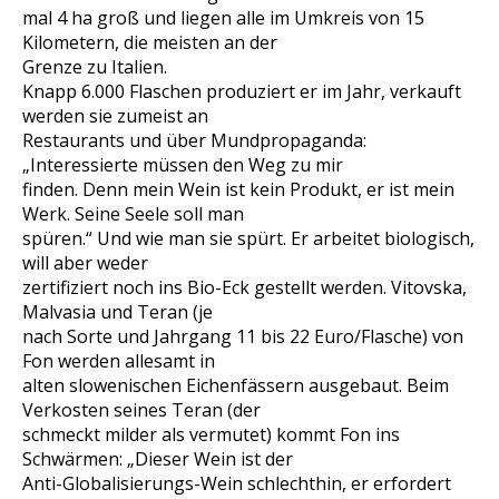
mal 4 ha groß und liegen alle im Umkreis von 15
Kilometern, die meisten an der
Grenze zu Italien.
Knapp 6.000 Flaschen produziert er im Jahr, verkauft
werden sie zumeist an
Restaurants und über Mundpropaganda:
„Interessierte müssen den Weg zu mir
finden. Denn mein Wein ist kein Produkt, er ist mein
Werk. Seine Seele soll man
spüren.“ Und wie man sie spürt. Er arbeitet biologisch,
will aber weder
zertifiziert noch ins Bio-Eck gestellt werden. Vitovska,
Malvasia und Teran (je
nach Sorte und Jahrgang 11 bis 22 Euro/Flasche) von
Fon werden allesamt in
alten slowenischen Eichenfässern ausgebaut. Beim
Verkosten seines Teran (der
schmeckt milder als vermutet) kommt Fon ins
Schwärmen: „Dieser Wein ist der
Anti-Globalisierungs-Wein schlechthin, er erfordert