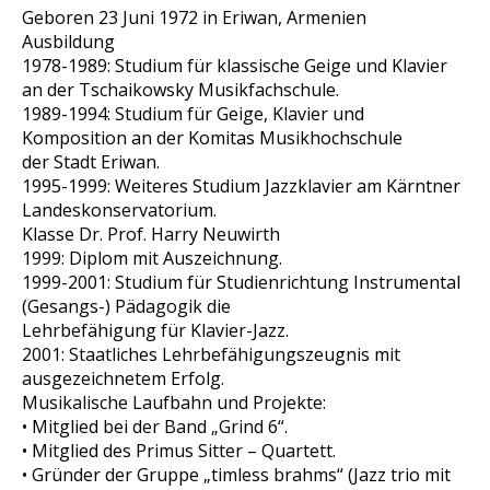
Geboren 23 Juni 1972 in Eriwan, Armenien
Ausbildung
1978-1989: Studium für klassische Geige und Klavier
an der Tschaikowsky Musikfachschule.
1989-1994: Studium für Geige, Klavier und
Komposition an der Komitas Musikhochschule
der Stadt Eriwan.
1995-1999: Weiteres Studium Jazzklavier am Kärntner
Landeskonservatorium.
Klasse Dr. Prof. Harry Neuwirth
1999: Diplom mit Auszeichnung.
1999-2001: Studium für Studienrichtung Instrumental
(Gesangs-) Pädagogik die
Lehrbefähigung für Klavier-Jazz.
2001: Staatliches Lehrbefähigungszeugnis mit
ausgezeichnetem Erfolg.
Musikalische Laufbahn und Projekte:
• Mitglied bei der Band „Grind 6“.
• Mitglied des Primus Sitter – Quartett.
• Gründer der Gruppe „timless brahms“ (Jazz trio mit