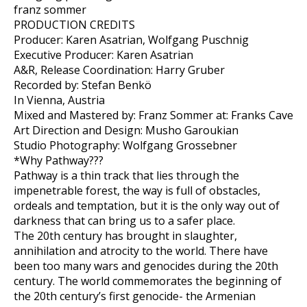
franz sommer
PRODUCTION CREDITS
Producer: Karen Asatrian, Wolfgang Puschnig
Executive Producer: Karen Asatrian
A&R, Release Coordination: Harry Gruber
Recorded by: Stefan Benkö
In Vienna, Austria
Mixed and Mastered by: Franz Sommer at: Franks Cave
Art Direction and Design: Musho Garoukian
Studio Photography: Wolfgang Grossebner
*Why Pathway???
Pathway is a thin track that lies through the
impenetrable forest, the way is full of obstacles,
ordeals and temptation, but it is the only way out of
darkness that can bring us to a safer place.
The 20th century has brought in slaughter,
annihilation and atrocity to the world. There have
been too many wars and genocides during the 20th
century. The world commemorates the beginning of
the 20th century’s first genocide- the Armenian