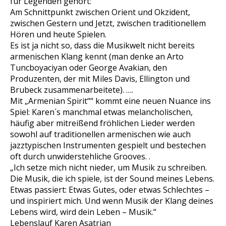
für Legenden gehört:
Am Schnittpunkt zwischen Orient und Okzident,
zwischen Gestern und Jetzt, zwischen traditionellem
Hören und heute Spielen.
Es ist ja nicht so, dass die Musikwelt nicht bereits
armenischen Klang kennt (man denke an Arto
Tuncboyaciyan oder George Avakian, den
Produzenten, der mit Miles Davis, Ellington und
Brubeck zusammenarbeitete). ….
Mit „Armenian Spirit““ kommt eine neuen Nuance ins
Spiel: Karen´s manchmal etwas melancholischen,
häufig aber mitreißend fröhlichen Lieder werden
sowohl auf traditionellen armenischen wie auch
jazztypischen Instrumenten gespielt und bestechen
oft durch unwiderstehliche Grooves. .
„Ich setze mich nicht nieder, um Musik zu schreiben.
Die Musik, die ich spiele, ist der Sound meines Lebens.
Etwas passiert: Etwas Gutes, oder etwas Schlechtes –
und inspiriert mich. Und wenn Musik der Klang deines
Lebens wird, wird dein Leben – Musik.“
Lebenslauf Karen Asatrian