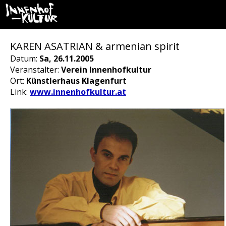
KAREN ASATRIAN & armenian spirit
Datum:
Sa, 26.11.2005
Veranstalter:
Verein Innenhofkultur
Ort:
Künstlerhaus Klagenfurt
Link:
www.innenhofkultur.at