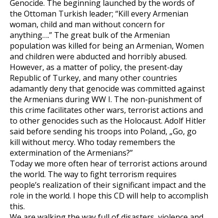
Genocide. The beginning launched by the words of
the Ottoman Turkish leader; “Kill every Armenian
woman, child and man without concern for
anything….” The great bulk of the Armenian
population was killed for being an Armenian, Women
and children were abducted and horribly abused.
However, as a matter of policy, the present-day
Republic of Turkey, and many other countries
adamantly deny that genocide was committed against
the Armenians during WW I. The non-punishment of
this crime facilitates other wars, terrorist actions and
to other genocides such as the Holocaust. Adolf Hitler
said before sending his troops into Poland, „Go, go
kill without mercy. Who today remembers the
extermination of the Armenians?”
Today we more often hear of terrorist actions around
the world. The way to fight terrorism requires
people’s realization of their significant impact and the
role in the world. I hope this CD will help to accomplish
this.
We are walking the way full of disasters, violence and