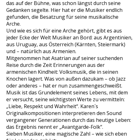
das auf der Bühne, was schon längst durch seine
Gedanken segelte. Hier hat er die Musiker endlich
gefunden, die Besatzung für seine musikalische
Arche.
Und wie es sich für eine Arche gehört, gibt es aus
jeder Ecke der Welt Musiker an Bord: aus Argentinien,
aus Uruguay, aus Österreich (Kärnten, Steiermark)
und – natürlich aus Armenien.
Mitgenommen hat Asatrian auf seiner suchenden
Reise durch die Zeit Erinnerungen aus der
armenischen Kindheit: Volksmusik, die in seinen
Knochen lagert. Was von außen dazukam – ob Jazz
oder anderes – hat er nun zusammengeschweißt.
Musik ist das Grundelement seines Lebens, mit dem
er versucht, seine wichtigsten Werte zu vermitteln:
„Liebe, Respekt und Wahrheit“. Karen´s
Originalkompositionen interpretieren den Sound
vergangener Generationen durch das heutige Leben:
das Ergebnis nennt er „Avantgarde-Folk“.
Sieben Musiker, eine magische Zahl – wie sich eben