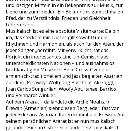
und jazzigen Mitteln in ein Bekenntnis zur Musik, zur
Liebe und zum Frieden. Ein Bekenntnis zum schmalen
Pfad, der zu Verständnis, Frieden und Gleichheit
führen kann.
Musikalisch ist es eine absolute Visitenkarte: Da bin
ich, das steckt in mir. Dieses gilt sowohl für die
Rhythmen und Harmonien, als auch für den Atem, den
jeder Sänger „hergibt“. Mit verwirklicht hat das
Porjekt ein interessantes Line-up-Gemisch aus
unterscheidlichsten Nationen – und ausnahmslos
hochkarätigem Musikern. Beim Cross-Over aus
armenisch-traditionellem und Jazz begleiten Asatrian
auf dem „Pathway“ Wolfgang Puschnig, Ali Gaggl,
Juan Carlos Sungurlian, Woofy Abt, Ismael Barrios
und Reinhardt Winkler.
Auf dem Ararat – da landete die Arche Noahs. In
Erewan (Armenien) sieht diesen Berg jeder, fast von
jeder Ecke aus. Asatrian Karen kommt aus Erewan. Auf
seinem persönlichen Ararat ist er nun musikalisch
gelandet. Hier, in Österreich landet jetzt musikalisch