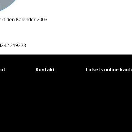
rt den Kalender 2003
04242 219273
tut
Kontakt
Tickets online kau