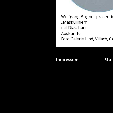
Wolfgang Bogner präsentie
„Maskulinien“
mit Diaschau
Auskünfte:
Foto Galerie Lind, Villach, 
Impressum
Sta