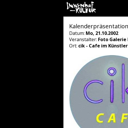
Kalenderpräsentatio
Datum:
Mo, 21.10.2002
Veranstalter:
Foto Galerie 
Ort:
cik - Cafe im Künstle