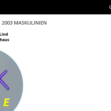
n 2003 MASKULINIEN
Lind
rhaus