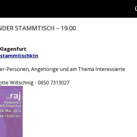
DER STAMMTISCH – 19.00
 Klagenfurt
stammtischktn
er-Personen, Angehörige und am Thema Interessierte
itte Wiltschnig - 0650 7313027