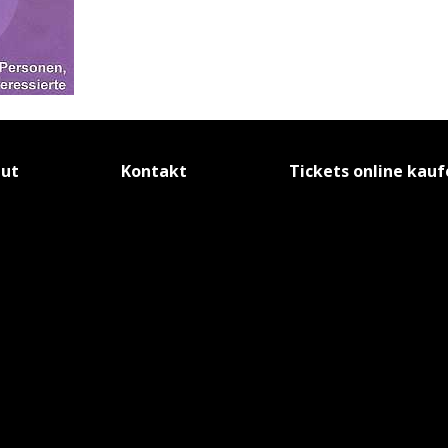
tut
Kontakt
Tickets online kau