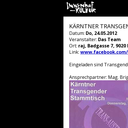
KÄRNTNER TRANSGEN
Datum:
Do, 24.05.2012
Veranstalter:
Das Team
Ort:
raj, Badgasse 7, 9020
Link:
www.facebook.com/
Eingeladen sind Transgend
Ansprechpartner: Mag. Brig