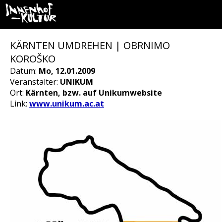
KÄRNTEN UMDREHEN | OBRNIMO
KOROŠKO
Datum:
Mo, 12.01.2009
Veranstalter:
UNIKUM
Ort:
Kärnten, bzw. auf Unikumwebsite
Link:
www.unikum.ac.at