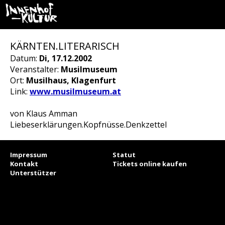
KÄRNTEN.LITERARISCH
Datum:
Di, 17.12.2002
Veranstalter:
Musilmuseum
Ort:
Musilhaus, Klagenfurt
Link:
www.musilmuseum.at
von Klaus Amman
Liebeserklärungen.Kopfnüsse.Denkzettel
Impressum
Statut
Kontakt
Tickets online kaufen
Unterstützer