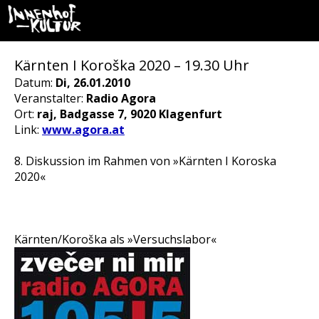
Kärnten I Koroška 2020 – 19.30 Uhr
Datum:
Di, 26.01.2010
Veranstalter:
Radio Agora
Ort:
raj, Badgasse 7, 9020 Klagenfurt
Link:
www.agora.at
8. Diskussion im Rahmen von »Kärnten I Koroska
2020«
Kärnten/Koroška als »Versuchslabor«