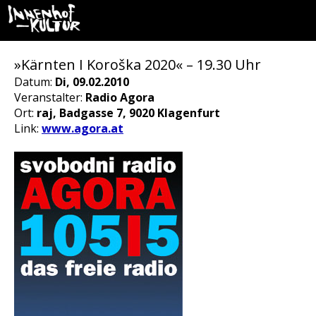
»Kärnten I Koroška 2020« – 19.30 Uhr
Datum:
Di, 09.02.2010
Veranstalter:
Radio Agora
Ort:
raj, Badgasse 7, 9020 Klagenfurt
Link:
www.agora.at