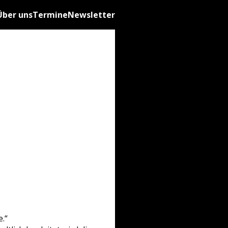
Über uns
Termine
Newsletter
.“