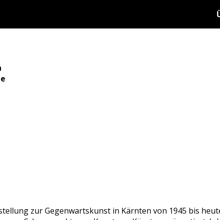
n
te
tellung zur Gegenwartskunst in Kärnten von 1945 bis heute