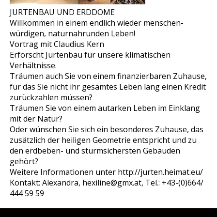
JURTENBAU UND ERDDOME
Willkommen in einem endlich wieder menschen-
würdigen, naturnahrunden Leben!
Vortrag mit Claudius Kern
Erforscht Jurtenbau für unsere klimatischen
Verhältnisse.
Träumen auch Sie von einem finanzierbaren Zuhause,
für das Sie nicht ihr gesamtes Leben lang einen Kredit
zurückzahlen müssen?
Träumen Sie von einem autarken Leben im Einklang
mit der Natur?
Oder wünschen Sie sich ein besonderes Zuhause, das
zusätzlich der heiligen Geometrie entspricht und zu
den erdbeben- und sturmsichersten Gebäuden
gehört?
Weitere Informationen unter http://jurten.heimat.eu/
Kontakt: Alexandra, hexiline@gmx.at, Tel.: +43-(0)664/
444 59 59