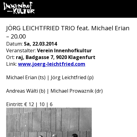
JÖRG LEICHTFRIED TRIO feat. Michael Erian
– 20.00
Datum:
Sa, 22.03.2014
Veranstalter:
Verein Innenhofkultur
Ort:
raj, Badgasse 7, 9020 Klagenfurt
Link:
www.joerg-leichtfried.com
Michael Erian (ts) | Jörg Leichtfried (p)
Andreas Wälti (b) | Michael Prowaznik (dr)
Eintritt: € 12 | 10 | 6