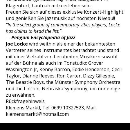
Klagenfurt, hautnah mitzuerleben sein.
Freuen Sie sich auf dieses exklusive Konzert-Highlight
und genießen Sie Jazzmusik auf höchsten Niveau!!
“In the select group of contemporary vibes players, Locke
has claims to
head the list.”
— Penguin Encyclopedia of Jazz
Joe Locke
wird weithin als einer der bekanntesten
Vertreter seines Instrumentes betrachtet und stand
mit einer Vielzahl von berühmten Musikern sowohl
auf der Bühne als auch im Tonstudio: Grover
Washington Jr, Kenny Barron, Eddie Henderson, Cecil
Taylor, Dianne Reeves, Ron Carter, Dizzy Gillespie,
The Beastie Boys, the Münster Symphony Orchestra
und the Lincoln, Nebraska Symphony, um nur einige
zu erwähnen.
Rückfragehinweis:
Klemens Marktl, Tel: 0699 10327523, Mail:
klemensmarktl@hotmail.com