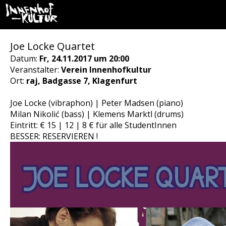
Joe Locke Quartet
Datum:
Fr, 24.11.2017 um 20:00
Veranstalter:
Verein Innenhofkultur
Ort:
raj, Badgasse 7, Klagenfurt
Joe Locke (vibraphon) | Peter Madsen (piano)
Milan Nikolić (bass) | Klemens Marktl (drums)
Eintritt: € 15 | 12 | 8 € für alle StudentInnen
BESSER: RESERVIEREN !