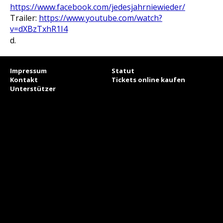
https://www.facebook.com/jedesjahrniewieder/
Trailer:
https://www.youtube.com/watch?
v=dXBzTxhR1I4
d.
Impressum
Statut
Kontakt
Tickets online kaufen
Unterstützer