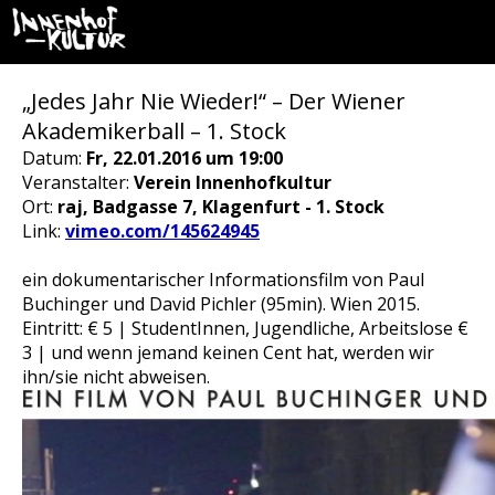
„Jedes Jahr Nie Wieder!“ – Der Wiener
Akademikerball – 1. Stock
Datum:
Fr, 22.01.2016 um 19:00
Veranstalter:
Verein Innenhofkultur
Ort:
raj, Badgasse 7, Klagenfurt - 1. Stock
Link:
vimeo.com/145624945
ein dokumentarischer Informationsfilm von Paul
Buchinger und David Pichler (95min). Wien 2015.
Eintritt: € 5 | StudentInnen, Jugendliche, Arbeitslose €
3 | und wenn jemand keinen Cent hat, werden wir
ihn/sie nicht abweisen.