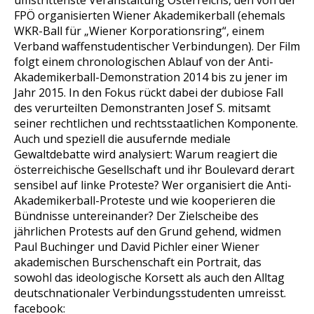
umstrittenste Veranstaltung Österreichs, den von der
FPÖ organisierten Wiener Akademikerball (ehemals
WKR-Ball für „Wiener Korporationsring“, einem
Verband waffenstudentischer Verbindungen). Der Film
folgt einem chronologischen Ablauf von der Anti-
Akademikerball-Demonstration 2014 bis zu jener im
Jahr 2015. In den Fokus rückt dabei der dubiose Fall
des verurteilten Demonstranten Josef S. mitsamt
seiner rechtlichen und rechtsstaatlichen Komponente.
Auch und speziell die ausufernde mediale
Gewaltdebatte wird analysiert: Warum reagiert die
österreichische Gesellschaft und ihr Boulevard derart
sensibel auf linke Proteste? Wer organisiert die Anti-
Akademikerball-Proteste und wie kooperieren die
Bündnisse untereinander? Der Zielscheibe des
jährlichen Protests auf den Grund gehend, widmen
Paul Buchinger und David Pichler einer Wiener
akademischen Burschenschaft ein Portrait, das
sowohl das ideologische Korsett als auch den Alltag
deutschnationaler Verbindungsstudenten umreisst.
facebook: