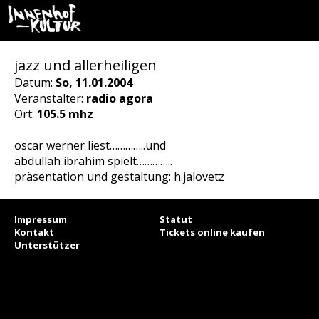
jazz und allerheiligen
Datum:
So, 11.01.2004
Veranstalter:
radio agora
Ort:
105.5 mhz
oscar werner liest…………..und
abdullah ibrahim spielt…………..
präsentation und gestaltung: h.jalovetz
Impressum
Statut
Kontakt
Tickets online kaufen
Unterstützer