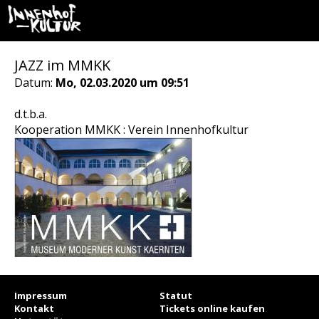
JAZZ im MMKK
Datum:
Mo, 02.03.2020 um 09:51
d.t.b.a.
Kooperation MMKK : Verein Innenhofkultur
Impressum
Statut
Kontakt
Tickets online kaufen