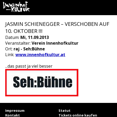
JASMIN SCHIENEGGER – VERSCHOBEN AUF
10. OKTOBER !!!
Datum:
Mi, 11.09.2013
Veranstalter:
Verein Innenhofkultur
Ort:
raj - Seh:Bühne
Link:
www.innenhofkultur.at
...das passt ja viel besser
Impressum
Statut
Kontakt
Tickets online kaufen