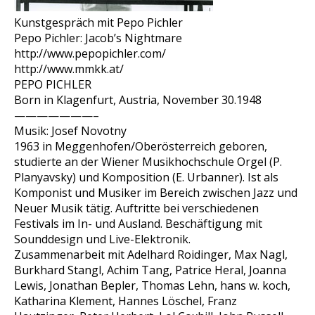
Kunstgespräch mit Pepo Pichler
Pepo Pichler: Jacob’s Nightmare
http://www.pepopichler.com/
http://www.mmkk.at/
PEPO PICHLER
Born in Klagenfurt, Austria, November 30.1948
———————–
Musik: Josef Novotny
1963 in Meggenhofen/Oberösterreich geboren,
studierte an der Wiener Musikhochschule Orgel (P.
Planyavsky) und Komposition (E. Urbanner). Ist als
Komponist und Musiker im Bereich zwischen Jazz und
Neuer Musik tätig. Auftritte bei verschiedenen
Festivals im In- und Ausland. Beschäftigung mit
Sounddesign und Live-Elektronik.
Zusammenarbeit mit Adelhard Roidinger, Max Nagl,
Burkhard Stangl, Achim Tang, Patrice Heral, Joanna
Lewis, Jonathan Bepler, Thomas Lehn, hans w. koch,
Katharina Klement, Hannes Löschel, Franz