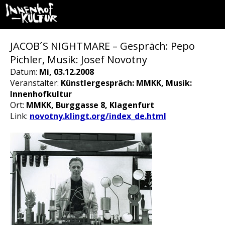
JACOB´S NIGHTMARE – Gespräch: Pepo
Pichler, Musik: Josef Novotny
Datum:
Mi, 03.12.2008
Veranstalter:
Künstlergespräch: MMKK, Musik:
Innenhofkultur
Ort:
MMKK, Burggasse 8, Klagenfurt
Link:
novotny.klingt.org/index_de.html