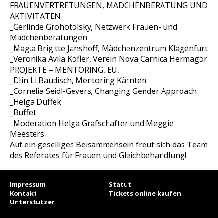
FRAUENVERTRETUNGEN, MÄDCHENBERATUNG UND
AKTIVITÄTEN
_Gerlinde Grohotolsky, Netzwerk Frauen- und
Mädchenberatungen
_Mag.a Brigitte Janshoff, Mädchenzentrum Klagenfurt
_Veronika Avila Kofler, Verein Nova Carnica Hermagor
PROJEKTE – MENTORING, EU,
_DIin Li Baudisch, Mentoring Kärnten
_Cornelia Seidl-Gevers, Changing Gender Approach
_Helga Duffek
_Buffet
_Moderation Helga Grafschafter und Meggie
Meesters
Auf ein geselliges Beisammensein freut sich das Team
des Referates für Frauen und Gleichbehandlung!
Impressum
Statut
Kontakt
Tickets online kaufen
Unterstützer