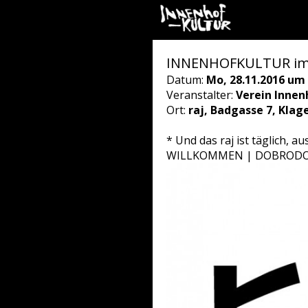
INNENHOFKULTUR im 
Datum:
Mo, 28.11.2016 um 
Veranstalter:
Verein Innen
Ort:
raj, Badgasse 7, Klag
* Und das raj ist täglich, a
WILLKOMMEN | DOBRODOŠ