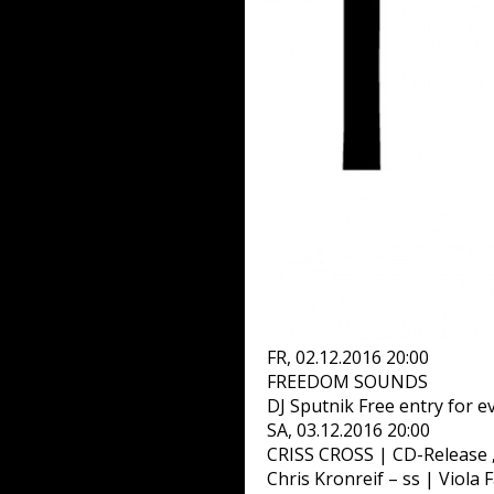
FR, 02.12.2016 20:00
FREEDOM SOUNDS
DJ Sputnik Free entry for e
SA, 03.12.2016 20:00
CRISS CROSS | CD-Release
Chris Kronreif – ss | Viola