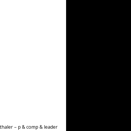
nthaler – p & comp & leader