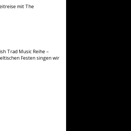
eitreise mit The
rish Trad Music Reihe –
keltischen Festen singen wir