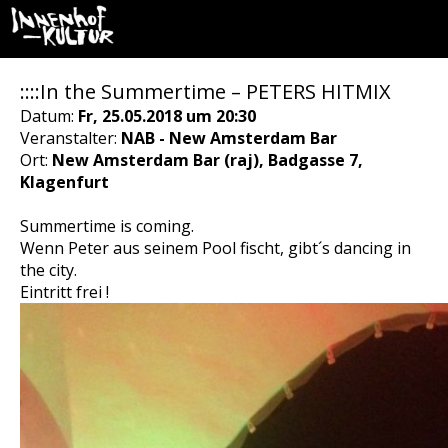
::::In the Summertime – PETERS HITMIX
Datum:
Fr, 25.05.2018 um 20:30
Veranstalter:
NAB - New Amsterdam Bar
Ort:
New Amsterdam Bar (raj), Badgasse 7,
Klagenfurt
Summertime is coming.
Wenn Peter aus seinem Pool fischt, gibt´s dancing in
the city.
Eintritt frei !