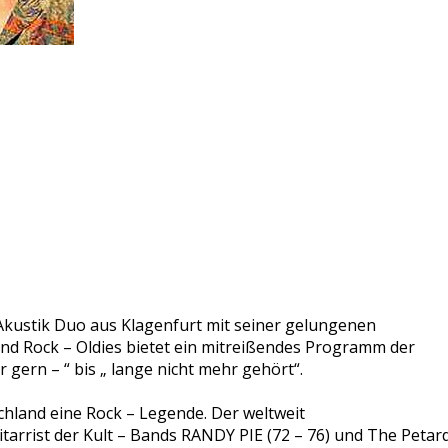
Akustik Duo aus Klagenfurt mit seiner gelungenen
nd Rock – Oldies bietet ein mitreißendes Programm der
 gern – “ bis „ lange nicht mehr gehört“.
chland eine Rock – Legende. Der weltweit
arrist der Kult – Bands RANDY PIE (72 – 76) und The Petard