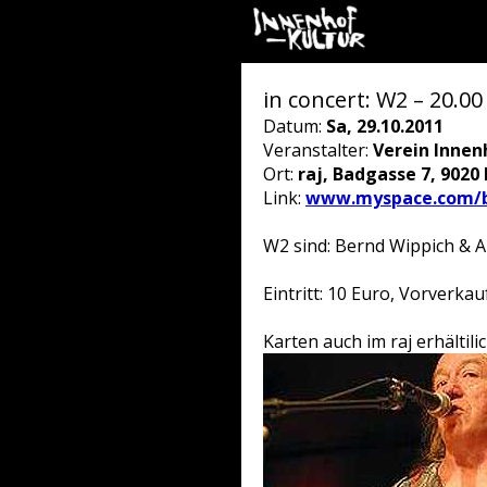
in concert: W2 – 20.00
Datum:
Sa, 29.10.2011
Veranstalter:
Verein Innen
Ort:
raj, Badgasse 7, 9020
Link:
www.myspace.com/b
W2 sind: Bernd Wippich & 
Eintritt: 10 Euro, Vorverkau
Karten auch im raj erhältili