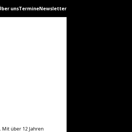
Über uns
Termine
Newsletter
. Mit über 12 Jahren