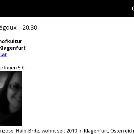
égoux – 20.30
hofkultur
 Klagenfurt
.at
lerInnen 5 €
zose, Halb-Brite, wohnt seit 2010 in Klagenfurt, Österreich