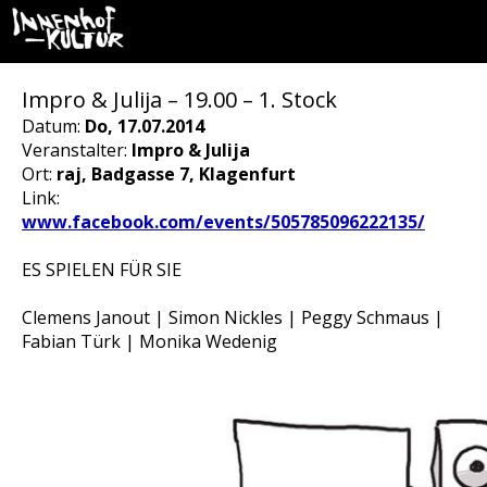
Impro & Julija – 19.00 – 1. Stock
Datum:
Do, 17.07.2014
Veranstalter:
Impro & Julija
Ort:
raj, Badgasse 7, Klagenfurt
Link:
www.facebook.com/events/505785096222135/
ES SPIELEN FÜR SIE
Clemens Janout | Simon Nickles | Peggy Schmaus |
Fabian Türk | Monika Wedenig