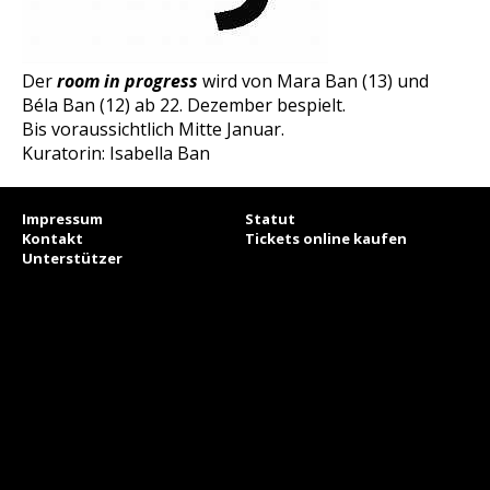
Der
room in progress
wird von Mara Ban (13) und
Béla Ban (12) ab 22. Dezember bespielt.
Bis voraussichtlich Mitte Januar.
Kuratorin: Isabella Ban
Impressum
Statut
Kontakt
Tickets online kaufen
Unterstützer