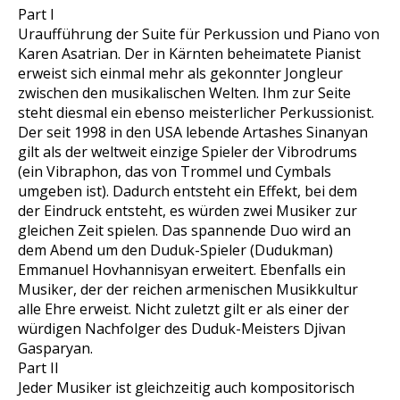
Part I
Uraufführung der Suite für Perkussion und Piano von
Karen Asatrian. Der in Kärnten beheimatete Pianist
erweist sich einmal mehr als gekonnter Jongleur
zwischen den musikalischen Welten. Ihm zur Seite
steht diesmal ein ebenso meisterlicher Perkussionist.
Der seit 1998 in den USA lebende Artashes Sinanyan
gilt als der weltweit einzige Spieler der Vibrodrums
(ein Vibraphon, das von Trommel und Cymbals
umgeben ist). Dadurch entsteht ein Effekt, bei dem
der Eindruck entsteht, es würden zwei Musiker zur
gleichen Zeit spielen. Das spannende Duo wird an
dem Abend um den Duduk-Spieler (Dudukman)
Emmanuel Hovhannisyan erweitert. Ebenfalls ein
Musiker, der der reichen armenischen Musikkultur
alle Ehre erweist. Nicht zuletzt gilt er als einer der
würdigen Nachfolger des Duduk-Meisters Djivan
Gasparyan.
Part II
Jeder Musiker ist gleichzeitig auch kompositorisch