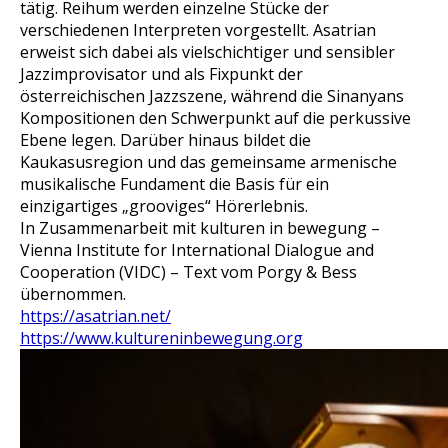
tätig. Reihum werden einzelne Stücke der
verschiedenen Interpreten vorgestellt. Asatrian
erweist sich dabei als vielschichtiger und sensibler
Jazzimprovisator und als Fixpunkt der
österreichischen Jazzszene, während die Sinanyans
Kompositionen den Schwerpunkt auf die perkussive
Ebene legen. Darüber hinaus bildet die
Kaukasusregion und das gemeinsame armenische
musikalische Fundament die Basis für ein
einzigartiges „grooviges“ Hörerlebnis.
In Zusammenarbeit mit
kulturen in bewegung
–
Vienna Institute for International Dialogue and
Cooperation (VIDC) – Text vom Porgy & Bess
übernommen.
https://asatrian.net/
https://www.kultureninbewegung.org