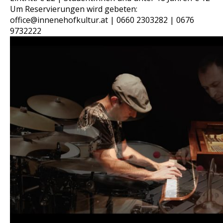
Um Reservierungen wird gebeten:
office@innenehofkultur.at | 0660 2303282 | 0676
9732222