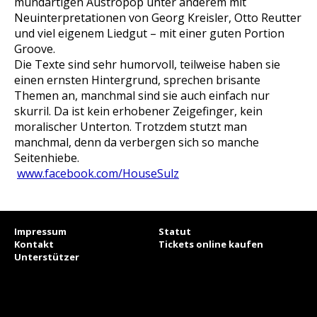
mundartigen Austropop unter anderem mit
Neuinterpretationen von Georg Kreisler, Otto Reutter
und viel eigenem Liedgut – mit einer guten Portion
Groove.
Die Texte sind sehr humorvoll, teilweise haben sie
einen ernsten Hintergrund, sprechen brisante
Themen an, manchmal sind sie auch einfach nur
skurril. Da ist kein erhobener Zeigefinger, kein
moralischer Unterton. Trotzdem stutzt man
manchmal, denn da verbergen sich so manche
Seitenhiebe.
www.facebook.com/HouseSulz
Impressum
Statut
Kontakt
Tickets online kaufen
Unterstützer