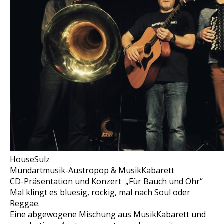
HouseSulz
Mundartmusik-Austropop & MusikKabarett
CD-Präsentation und Konzert „Für Bauch und Ohr“
Mal klingt es bluesig, rockig, mal nach Soul oder
Reggae.
Eine abgewogene Mischung aus MusikKabarett und