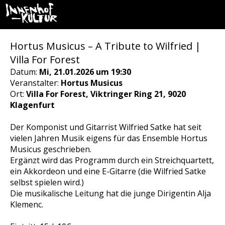
Hortus Musicus – A Tribute to Wilfried |
Villa For Forest
Datum:
Mi, 21.01.2026 um 19:30
Veranstalter:
Hortus Musicus
Ort:
Villa For Forest, Viktringer Ring 21, 9020
Klagenfurt
Der Komponist und Gitarrist Wilfried Satke hat seit
vielen Jahren Musik eigens für das Ensemble Hortus
Musicus geschrieben.
Ergänzt wird das Programm durch ein Streichquartett,
ein Akkordeon und eine E-Gitarre (die Wilfried Satke
selbst spielen wird.)
Die musikalische Leitung hat die junge Dirigentin Alja
Klemenc.