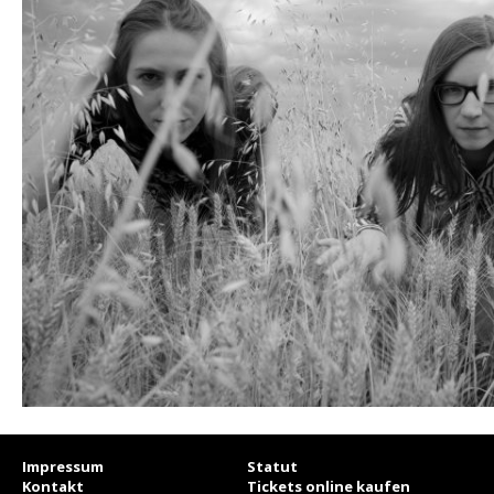
Impressum
Statut
Kontakt
Tickets online kaufen