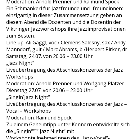
Moderation: Arnold Prenner und Raimund Spöck
Ein Schmankerl für Jazzfreunde und -freundinnen:
einzigartig in dieser Zusammensetzung geben an
diesem Abend die Dozenten und die Dozentin der
Viktringer Jazzworkshops ihre Jazzimprovisationen
zum Besten.
Line up: Ali Gaggl, voc / Clemens Salesny, sax / Andy
Manndorf, guit / Marc Abrams, b /Herbert Pirker, dr
Samstag, 24.07. von 20.06 – 23.00 Uhr
„Jazz Night“
Liveübertragung des Abschlusskonzertes der Jazz
Workshops
Moderation: Arnold Prenner und Wolfgang Platzer
Dienstag 27.07. von 20.06 – 23.00 Uhr
„Singin´Jazz Night“
Liveübertragung des Abschlusskonzertes der Jazz –
Vocal – Workshops
Moderation: Raimund Spöck
Zu einem Geheimtipp unter Kennern entwickelte sich
die „Singin““““ Jazz Night“ mit
WorkshopteilnehmerInnen des „Jazz-Vocal“-