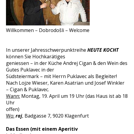
Willkommen – Dobrodošli – Welcome
In unserer Jahresschwerpunktreihe
HEUTE KOCHT
können Sie Hochkarätiges
geniessen – in der Küche Andrej Cigan & den Wein des
Gutes Puklavec in der
Südsteiermark – mit Herrn Puklavec als Begleiter!
Nach Lojze Wieser, Karen Asatrian und Josef Winkler
– Cigan & Puklavec.
Wann:
Montag, 19. April um 19 Uhr (das Haus ist ab 18
Uhr
offen)
Wo:
raj
, Badgasse 7, 9020 Klagenfurt
Das Essen (mit einem Aperitiv