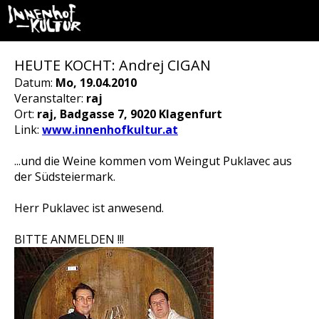
HEUTE KOCHT: Andrej CIGAN
Datum:
Mo, 19.04.2010
Veranstalter:
raj
Ort:
raj, Badgasse 7, 9020 Klagenfurt
Link:
www.innenhofkultur.at
...und die Weine kommen vom Weingut Puklavec aus
der Südsteiermark.
Herr Puklavec ist anwesend.
BITTE ANMELDEN !!!