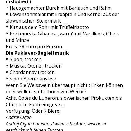
inkludiert)
* Hausgemachter Burek mit Bärlauch und Rahm
* Löwenzahnsalat mit Erdäpfeln und Kernöl aus der
slowenischen Steiermark
* Kitz aus dem Rohr mit Trüffelrisotto
* Prekmurska Gibanica „warm“ mit Vanilleeis, Obers
und Minze
Preis: 28 Euro pro Person
Die Puklavec-Begleitmusik
* Sipon, trocken
* Muskat Otonel, trocken
* Chardonnay,trocken
* Sipon Beerenauslese
Wenn Sie Weisswein überhaupt nicht trinken können
oder wollen, steht Ihnen von Werner
Achs, Cotes du Luberon, slowenischen Prokukten bis
Chianti Le Fonti einiges zur
Verfügung. Oder 7 Biere.
Andrej Cigan
Andrej Cigan hat eine slowenische Ader, welche er
geschickt mit feinen Zutaten