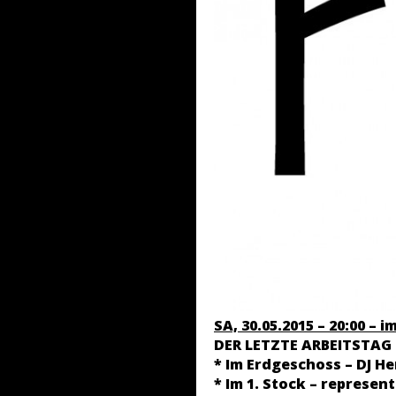
SA, 30.05.2015 – 20:00 – 
DER LETZTE ARBEITSTAG
* Im Erdgeschoss – DJ He
* Im 1. Stock – represen