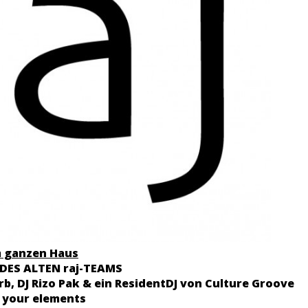
im ganzen Haus
 DES ALTEN raj-TEAMS
rb, DJ Rizo Pak & ein ResidentDJ von Culture Groove
t your elements