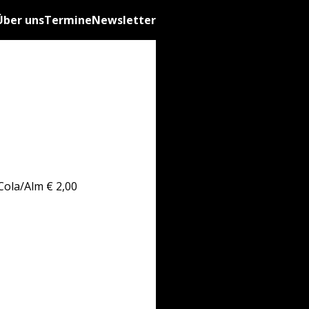
Über uns
Termine
Newsletter
Cola/Alm € 2,00