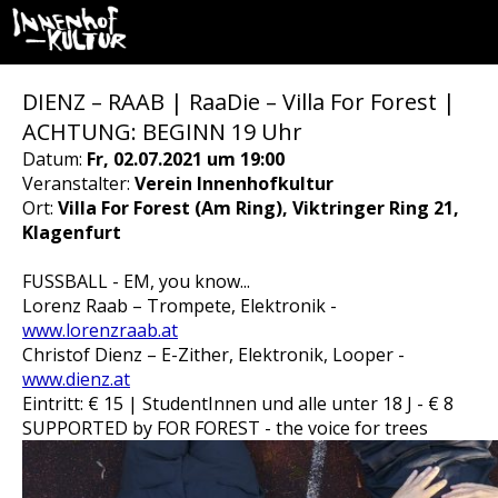
DIENZ – RAAB | RaaDie – Villa For Forest |
ACHTUNG: BEGINN 19 Uhr
Datum:
Fr, 02.07.2021 um 19:00
Veranstalter:
Verein Innenhofkultur
Ort:
Villa For Forest (Am Ring), Viktringer Ring 21,
Klagenfurt
FUSSBALL - EM, you know...
Lorenz Raab – Trompete, Elektronik -
www.lorenzraab.at
Christof Dienz – E-Zither, Elektronik, Looper -
www.dienz.at
Eintritt: € 15 | StudentInnen und alle unter 18 J - € 8
SUPPORTED by FOR FOREST - the voice for trees