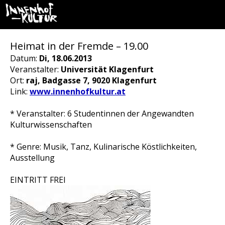
Heimat in der Fremde – 19.00
Datum:
Di, 18.06.2013
Veranstalter:
Universität Klagenfurt
Ort:
raj, Badgasse 7, 9020 Klagenfurt
Link:
www.innenhofkultur.at
* Veranstalter: 6 Studentinnen der Angewandten
Kulturwissenschaften
* Genre: Musik, Tanz, Kulinarische Köstlichkeiten,
Ausstellung
EINTRITT FREI