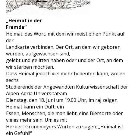
„Heimat in der
Fremde“
Heimat, das Wort, mit dem wir meist einen Punkt auf
der
Landkarte verbinden. Der Ort, an dem wir geboren
wurden, aufgewachsen sind,
gelebt und gelitten haben oder und der Ort, an dem
wir sterben möchten.
Dass Heimat jedoch viel mehr bedeuten kann, wollen
sechs
Studierende der Angewandten Kulturwissenschaft der
Alpen-Adria Universität
am
Dienstag, den 18. Juni um 19.00 Uhr, im raj zeigen.
Heimat kann ein Duft, ein
Essen, Menschen, die man liebt, eine Biersorte oder
vieles mehr sein. Um es mit
Herbert Grönemeyers Worten zu sagen: „Heimat ist
ein Gefühl!“