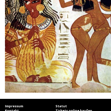
Impressum
Statut
Kontakt
Tickets online kaufen