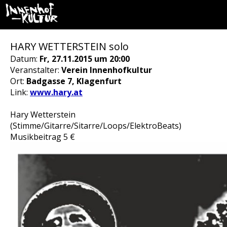
HARY WETTERSTEIN solo
Datum:
Fr, 27.11.2015 um 20:00
Veranstalter:
Verein Innenhofkultur
Ort:
Badgasse 7, Klagenfurt
Link:
www.hary.at
Hary Wetterstein
(Stimme/Gitarre/Sitarre/Loops/ElektroBeats)
Musikbeitrag 5 €