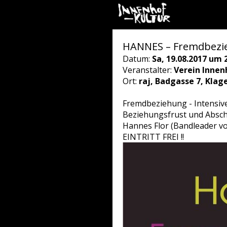
HANNES – Fremdbezi
Datum:
Sa, 19.08.2017 um 
Veranstalter:
Verein Innen
Ort:
raj, Badgasse 7, Klag
Fremdbeziehung - Intensive
Beziehungsfrust und Absch
Hannes Flor (Bandleader vo
EINTRITT FREI !!