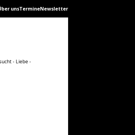
Über uns
Termine
Newsletter
ucht - Liebe -