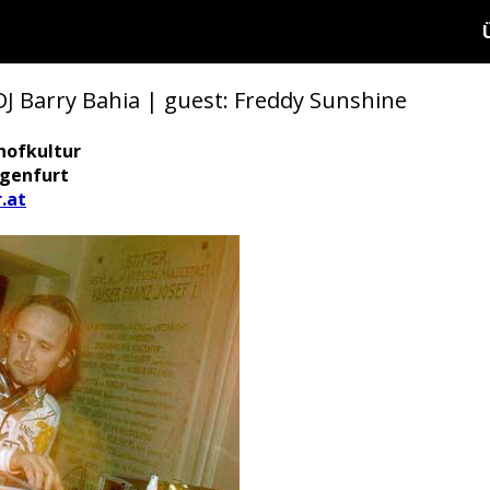
 Barry Bahia | guest: Freddy Sunshine
hofkultur
agenfurt
.at