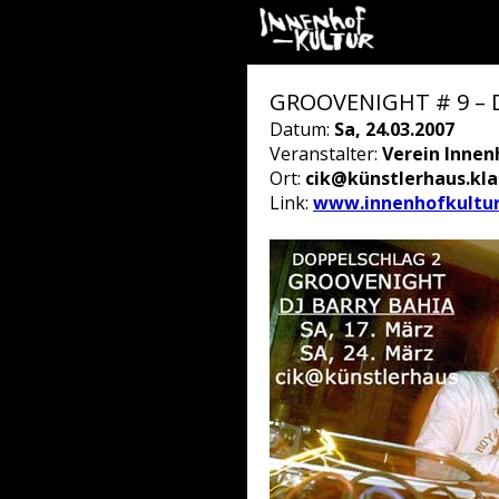
GROOVENIGHT # 9 – DJ
Datum:
Sa, 24.03.2007
Veranstalter:
Verein Innen
Ort:
cik@künstlerhaus.kl
Link:
www.innenhofkultur