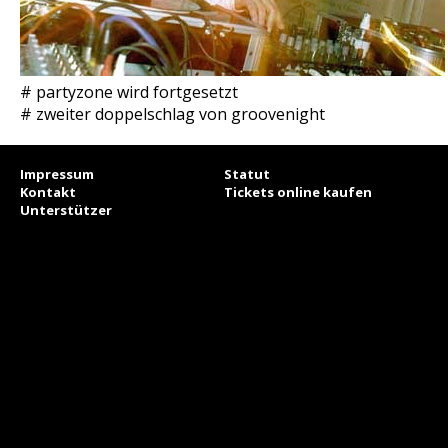
# partyzone wird fortgesetzt
# zweiter doppelschlag von groovenight
Impressum
Statut
Kontakt
Tickets online kaufen
Unterstützer