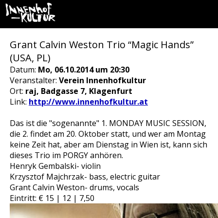
Grant Calvin Weston Trio “Magic Hands”
(USA, PL)
Datum:
Mo, 06.10.2014 um 20:30
Veranstalter:
Verein Innenhofkultur
Ort:
raj, Badgasse 7, Klagenfurt
Link:
http://www.innenhofkultur.at
Das ist die "sogenannte" 1. MONDAY MUSIC SESSION,
die 2. findet am 20. Oktober statt, und wer am Montag
keine Zeit hat, aber am Dienstag in Wien ist, kann sich
dieses Trio im PORGY anhören.
Henryk Gembalski- violin
Krzysztof Majchrzak- bass, electric guitar
Grant Calvin Weston- drums, vocals
Eintritt: € 15 | 12 | 7,50