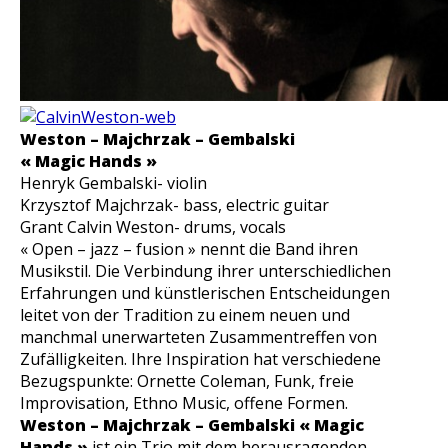
Weston – Majchrzak – Gembalski
« Magic Hands »
Henryk Gembalski- violin
Krzysztof Majchrzak- bass, electric guitar
Grant Calvin Weston- drums, vocals
« Open – jazz – fusion »
nennt die Band ihren
Musikstil. Die Verbindung ihrer unterschiedlichen
Erfahrungen und künstlerischen Entscheidungen
leitet von der Tradition zu einem neuen und
manchmal unerwarteten Zusammentreffen von
Zufälligkeiten. Ihre Inspiration hat verschiedene
Bezugspunkte: Ornette Coleman, Funk, freie
Improvisation, Ethno Music, offene Formen.
Weston – Majchrzak – Gembalski « Magic
Hands »
ist ein Trio mit dem herausragenden