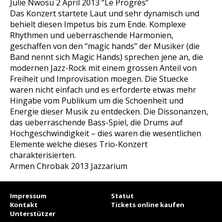
Julie Nwosu 2 April 2013 “Le Progrès”
Das Konzert startete Laut und sehr dynamisch und
behielt diesen Impetus bis zum Ende. Komplexe
Rhythmen und ueberraschende Harmonien,
geschaffen von den “magic hands” der Musiker (die
Band nennt sich Magic Hands) sprechen jene an, die
modernen Jazz-Rock mit einem grossen Anteil von
Freiheit und Improvisation moegen. Die Stuecke
waren nicht einfach und es erforderte etwas mehr
Hingabe vom Publikum um die Schoenheit und
Energie dieser Musik zu entdecken. Die Dissonanzen,
das ueberraschende Bass-Spiel, die Drums auf
Hochgeschwindigkeit – dies waren die wesentlichen
Elemente welche dieses Trio-Konzert
charakterisierten.
Armen Chrobak
2013 Jazzarium
Impressum
Statut
Kontakt
Tickets online kaufen
Unterstützer