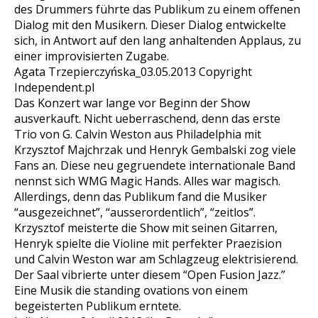
des Drummers führte das Publikum zu einem offenen
Dialog mit den Musikern. Dieser Dialog entwickelte
sich, in Antwort auf den lang anhaltenden Applaus, zu
einer improvisierten Zugabe.
Agata Trzepierczyńska_03.05.2013 Copyright
Independent.pl
Das Konzert war lange vor Beginn der Show
ausverkauft. Nicht ueberraschend, denn das erste
Trio von G. Calvin Weston aus Philadelphia mit
Krzysztof Majchrzak und Henryk Gembalski zog viele
Fans an. Diese neu gegruendete internationale Band
nennst sich WMG Magic Hands. Alles war magisch.
Allerdings, denn das Publikum fand die Musiker
“ausgezeichnet”, “ausserordentlich”, “zeitlos”.
Krzysztof meisterte die Show mit seinen Gitarren,
Henryk spielte die Violine mit perfekter Praezision
und Calvin Weston war am Schlagzeug elektrisierend.
Der Saal vibrierte unter diesem “Open Fusion Jazz.”
Eine Musik die standing ovations von einem
begeisterten Publikum erntete.