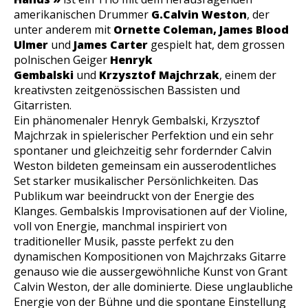
amerikanischen Drummer
G.Calvin Weston
, der
unter anderem mit
Ornette Coleman, James Blood
Ulmer
und
James Carter
gespielt hat, dem grossen
polnischen Geiger
Henryk
Gembalski
und
Krzysztof Majchrzak
, einem der
kreativsten zeitgenössischen Bassisten und
Gitarristen.
Ein phänomenaler Henryk Gembalski, Krzysztof
Majchrzak in spielerischer Perfektion und ein sehr
spontaner und gleichzeitig sehr fordernder Calvin
Weston bildeten gemeinsam ein ausserodentliches
Set starker musikalischer Persönlichkeiten. Das
Publikum war beeindruckt von der Energie des
Klanges. Gembalskis Improvisationen auf der Violine,
voll von Energie, manchmal inspiriert von
traditioneller Musik, passte perfekt zu den
dynamischen Kompositionen von Majchrzaks Gitarre
genauso wie die aussergewöhnliche Kunst von Grant
Calvin Weston, der alle dominierte. Diese unglaubliche
Energie von der Bühne und die spontane Einstellung