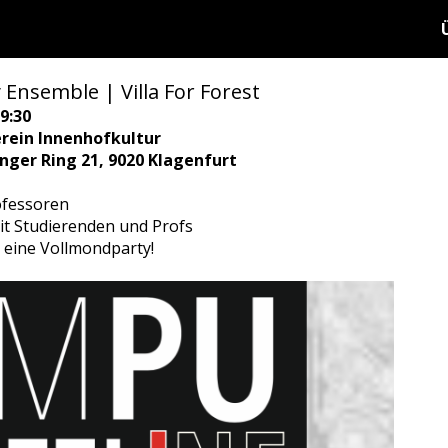
 Ensemble | Villa For Forest
9:30
rein Innenhofkultur
ringer Ring 21, 9020 Klagenfurt
ofessoren
it Studierenden und Profs
 eine Vollmondparty!