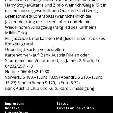
Harry Stojka/Gitarre und Zipflo Weinrich/Geige. Mit in
diesem aussergewöhnlichen Quartett sind Georg
Breinschmied/Kontrabass (wahrscheinlich die
Jazzentdeckung der letzten Jahre) und Heimo
Wiederhofer/Schlagzeug (Mitglied des Karlheinz
Miklin Trio).
Für Jazzclub Unterkärnten MitgliederInnen ist dieses
Konzert gratis!
Unbedingt Karten vorbestellen!
Kartenvorverkauf: Bank Austria Filialen oder
Stadtgemeinde Völkermarkt, Fr. Jamer, 2. Stock, Tel.
04232/2571-19
Hotline: 0664/152 16 80
Vorverk.: S 180,– (Euro 13,09) Abendk.: S 210,– (Euro
15,27) Schüler/innen S 120,– (Euro 8,72)
Bank Austria Club und Kulturcard Ermässigung
Impressum
Statut
Kontakt
Tickets online kaufen
Unterstützer