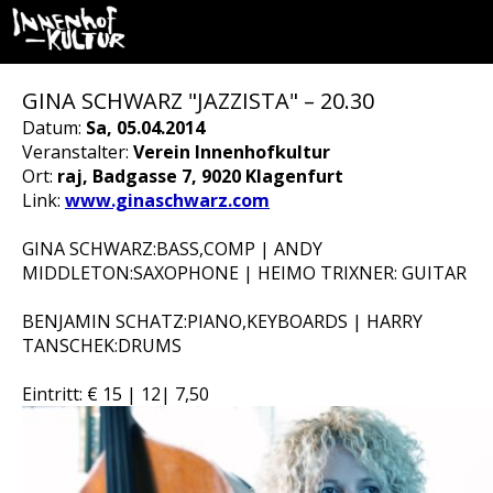
GINA SCHWARZ "JAZZISTA" – 20.30
Datum:
Sa, 05.04.2014
Veranstalter:
Verein Innenhofkultur
Ort:
raj, Badgasse 7, 9020 Klagenfurt
Link:
www.ginaschwarz.com
GINA SCHWARZ:BASS,COMP | ANDY
MIDDLETON:SAXOPHONE | HEIMO TRIXNER: GUITAR
BENJAMIN SCHATZ:PIANO,KEYBOARDS | HARRY
TANSCHEK:DRUMS
Eintritt: € 15 | 12| 7,50