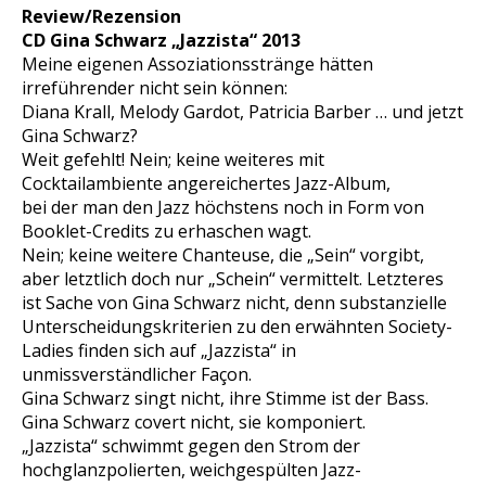
Review/Rezension
CD Gina Schwarz „Jazzista“ 2013
Meine eigenen Assoziationsstränge hätten
irreführender nicht sein können:
Diana Krall, Melody Gardot, Patricia Barber … und jetzt
Gina Schwarz?
Weit gefehlt! Nein; keine weiteres mit
Cocktailambiente angereichertes Jazz-Album,
bei der man den Jazz höchstens noch in Form von
Booklet-Credits zu erhaschen wagt.
Nein; keine weitere Chanteuse, die „Sein“ vorgibt,
aber letztlich doch nur „Schein“ vermittelt. Letzteres
ist Sache von Gina Schwarz nicht, denn substanzielle
Unterscheidungskriterien zu den erwähnten Society-
Ladies finden sich auf „Jazzista“ in
unmissverständlicher Façon.
Gina Schwarz singt nicht, ihre Stimme ist der Bass.
Gina Schwarz covert nicht, sie komponiert.
„Jazzista“ schwimmt gegen den Strom der
hochglanzpolierten, weichgespülten Jazz-