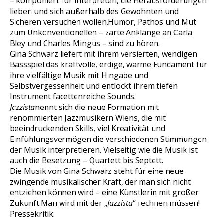
– komponiert für Interpreten, die Herausforderungen
lieben und sich außerhalb des Gewohnten und
Sicheren versuchen wollen.Humor, Pathos und Mut
zum Unkonventionellen – zarte Anklänge an Carla
Bley und Charles Mingus – sind zu hören.
Gina Schwarz liefert mit ihrem versierten, wendigen
Bassspiel das kraftvolle, erdige, warme Fundament für
ihre vielfältige Musik mit Hingabe und
Selbstvergessenheit und entlockt ihrem tiefen
Instrument facettenreiche Sounds.
Jazzista
nennt sich die neue Formation mit
renommierten Jazzmusikern Wiens, die mit
beeindruckenden Skills, viel Kreativität und
Einfühlungsvermögen die verschiedenen Stimmungen
der Musik interpretieren. Vielseitig wie die Musik ist
auch die Besetzung – Quartett bis Septett.
Die Musik von Gina Schwarz steht für eine neue
zwingende musikalischer Kraft, der man sich nicht
entziehen können wird – eine Künstlerin mit großer
Zukunft.Man wird mit der „
Jazzista
“ rechnen müssen!
Pressekritik: