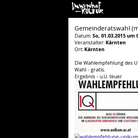
Gemeinderatswahl (m
Datum:
So, 01.03.2015 um 
Veranstalter:
Kärnten
Ort:
Kärnten
Die Wahlempfehlung des U
Wahl - gratis.
Ergebnis - u.U. teuer