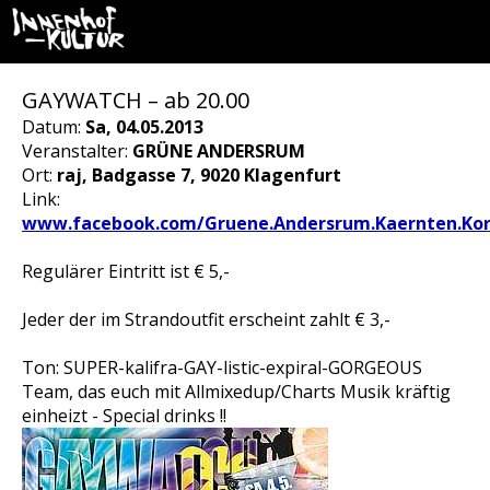
GAYWATCH – ab 20.00
Datum:
Sa, 04.05.2013
Veranstalter:
GRÜNE ANDERSRUM
Ort:
raj, Badgasse 7, 9020 Klagenfurt
Link:
www.facebook.com/Gruene.Andersrum.Kaernten.Ko
Regulärer Eintritt ist € 5,-
Jeder der im Strandoutfit erscheint zahlt € 3,-
Ton: SUPER-kalifra-GAY-listic-expiral-GORGEOUS
Team, das euch mit Allmixedup/Charts Musik kräftig
einheizt - Special drinks !!