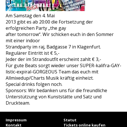
Am Samstag den 4. Mai
2013 gibt es ab 20:00 die Fortsetzung der
erfolgreichen Party „the gay
after tomorrow“. Wir schicken euch in den Sommer
mit einer indoor
Strandparty im raj, Badgasse 7 in Klagenfurt.
Regulärer Eintritt ist € 5,-
Jeder der im Strandoutfit erscheint zahlt € 3,-
Für gute Beats sorgt wieder unser SUPER-kalifra-GAY-
listic-e
xpiral-GORGEOUS Team das euch mit
Allmixedup/Charts Musik kräftig einheizt.
Special drinks folgen noch.
Sponsors: Wir bedanken uns für die freundliche
Unterstützung von Kunststätte und Satz und
Druckteam.
Impressum
Statut
Kontakt
Tickets online kaufen