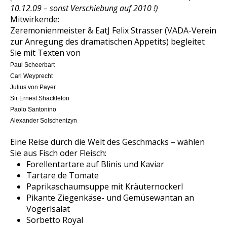
10.12.09 – sonst Verschiebung auf 2010 !)
Mitwirkende:
Zeremonienmeister & EatJ Felix Strasser (VADA-Verein
zur Anregung des dramatischen Appetits) begleitet
Sie mit Texten von
Paul Scheerbart
Carl Weyprecht
Julius von Payer
Sir Ernest Shackleton
Paolo Santonino
Alexander Solschenizyn
Eine Reise durch die Welt des Geschmacks – wählen
Sie aus Fisch oder Fleisch:
Forellentartare auf Blinis und Kaviar
Tartare de Tomate
Paprikaschaumsuppe mit Kräuternockerl
Pikante Ziegenkäse- und Gemüsewantan an
Vogerlsalat
Sorbetto Royal