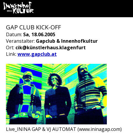
GAP CLUB KICK-OFF
Datum:
Sa, 18.06.2005
Veranstalter:
Gapclub & Innenhofkultur
Ort:
cik@künstlerhaus.klagenfurt
Link:
www.gapclub.at
Live_ININA GAP & VJ AUTOMAT (www.ininagap.com)