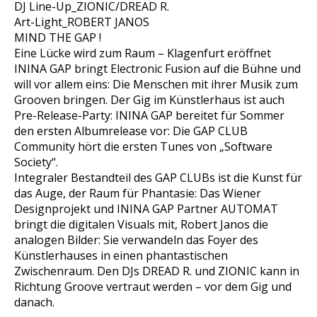
DJ Line-Up_ZIONIC/DREAD R.
Art-Light_ROBERT JANOS
MIND THE GAP !
Eine Lücke wird zum Raum – Klagenfurt eröffnet
ININA GAP bringt Electronic Fusion auf die Bühne und
will vor allem eins: Die Menschen mit ihrer Musik zum
Grooven bringen. Der Gig im Künstlerhaus ist auch
Pre-Release-Party: ININA GAP bereitet für Sommer
den ersten Albumrelease vor: Die GAP CLUB
Community hört die ersten Tunes von „Software
Society“.
Integraler Bestandteil des GAP CLUBs ist die Kunst für
das Auge, der Raum für Phantasie: Das Wiener
Designprojekt und ININA GAP Partner AUTOMAT
bringt die digitalen Visuals mit, Robert Janos die
analogen Bilder: Sie verwandeln das Foyer des
Künstlerhauses in einen phantastischen
Zwischenraum. Den DJs DREAD R. und ZIONIC kann in
Richtung Groove vertraut werden – vor dem Gig und
danach.