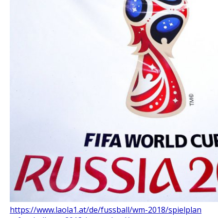
https://www.laola1.at/de/fussball/wm-2018/spielplan