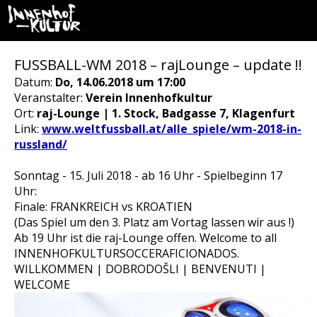
FUSSBALL-WM 2018 – rajLounge – update !!
Datum:
Do, 14.06.2018 um 17:00
Veranstalter:
Verein Innenhofkultur
Ort:
raj-Lounge | 1. Stock, Badgasse 7, Klagenfurt
Link:
www.weltfussball.at/alle_spiele/wm-2018-in-
russland/
Sonntag - 15. Juli 2018 - ab 16 Uhr - Spielbeginn 17
Uhr:
Finale: FRANKREICH vs KROATIEN
(Das Spiel um den 3. Platz am Vortag lassen wir aus !)
Ab 19 Uhr ist die raj-Lounge offen. Welcome to all
INNENHOFKULTURSOCCERAFICIONADOS.
WILLKOMMEN | DOBRODOŠLI | BENVENUTI |
WELCOME