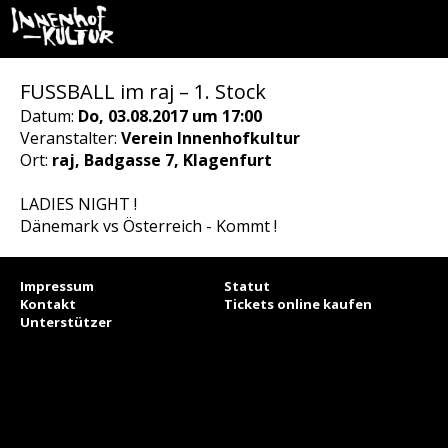
FUSSBALL im raj – 1. Stock
Datum:
Do, 03.08.2017 um 17:00
Veranstalter:
Verein Innenhofkultur
Ort:
raj, Badgasse 7, Klagenfurt
LADIES NIGHT !
Dänemark vs Österreich - Kommt !
Impressum
Statut
Kontakt
Tickets online kaufen
Unterstützer